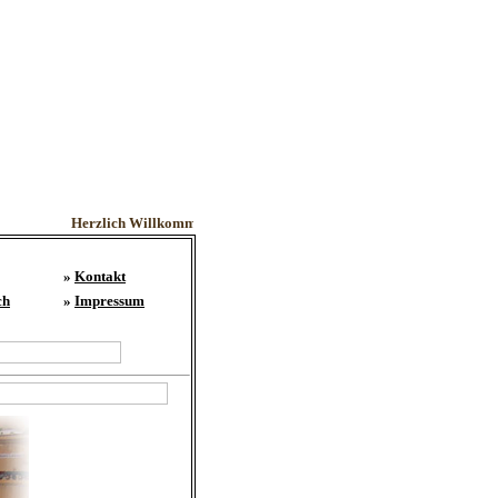
Herzlich Willkommen - Wir freuen uns auf Ihren Besuch.
»
Kontakt
ch
»
Impressum