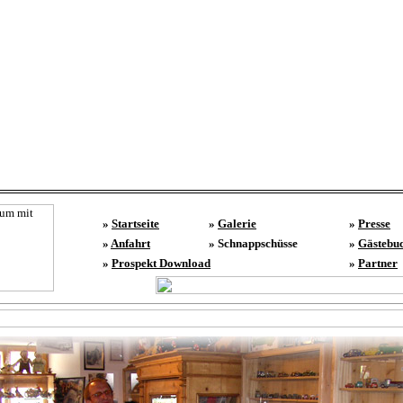
»
Startseite
»
Galerie
»
Presse
»
Anfahrt
» Schnappschüsse
»
Gästebu
»
Prospekt Download
»
Partner