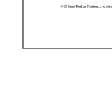
MdB Ernst Hinken Tourismusbeauftrag